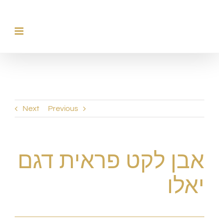
לג
תוכן
Next
Previous
אבן לקט פראית דגם
יאלו